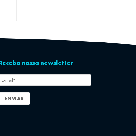
Receba nossa newsletter
E-
mail
*