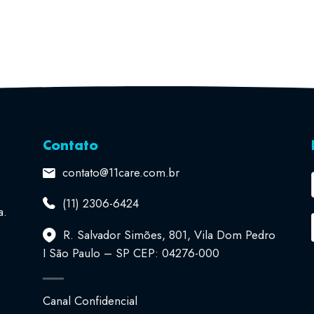
Contato
contato@11care.com.br
(11) 2306-6424
a.
R. Salvador Simões, 801, Vila Dom Pedro
I São Paulo – SP CEP: 04276-000
Canal Confidencial