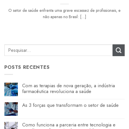
O setor de saúde enfrenta uma grave escassez de profissionais, e
não apenas no Brasil: [...]
POSTS RECENTES
Com as terapias de nova geração, a indústria
farmacêutica revoluciona a saúde
As 3 forças que transformam o setor de saúde
Como funciona a parceria entre tecnologia e