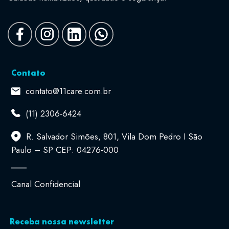
Contato
contato@11care.com.br
(11) 2306-6424
R. Salvador Simões, 801, Vila Dom Pedro I São
Paulo – SP CEP: 04276-000
Canal Confidencial
Receba nossa newsletter