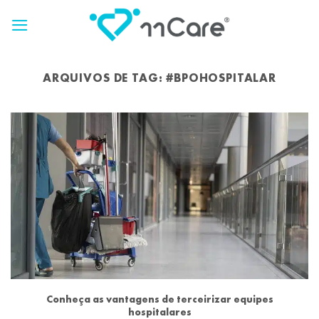
Skip
to
content
ARQUIVOS DE TAG:
#BPOHOSPITALAR
Conheça as vantagens de terceirizar equipes
hospitalares