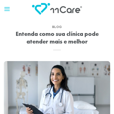
Skip
to
content
BLOG
Entenda como sua clínica pode
atender mais e melhor