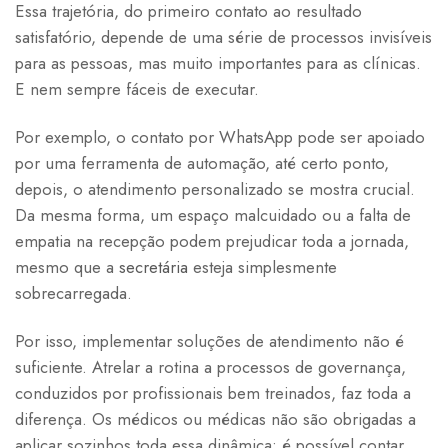
Essa trajetória, do primeiro contato ao resultado
satisfatório, depende de uma série de processos invisíveis
para as pessoas, mas muito importantes para as clínicas.
E nem sempre fáceis de executar.
Por exemplo, o contato por WhatsApp pode ser apoiado
por uma ferramenta de automação, até certo ponto,
depois, o atendimento personalizado se mostra crucial.
Da mesma forma, um espaço malcuidado ou a falta de
empatia na recepção podem prejudicar toda a jornada,
mesmo que a
secretária
esteja simplesmente
sobrecarregada.
Por isso, implementar soluções de atendimento não é
suficiente. Atrelar a rotina a processos de governança,
conduzidos por profissionais bem treinados, faz toda a
diferença. Os médicos ou médicas não são obrigadas a
aplicar sozinhos toda essa dinâmica: é possível contar