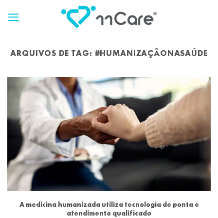
Skip
to
content
ARQUIVOS DE TAG:
#HUMANIZAÇÃONASAÚDE
A medicina humanizada utiliza tecnologia de ponta e
atendimento qualificado