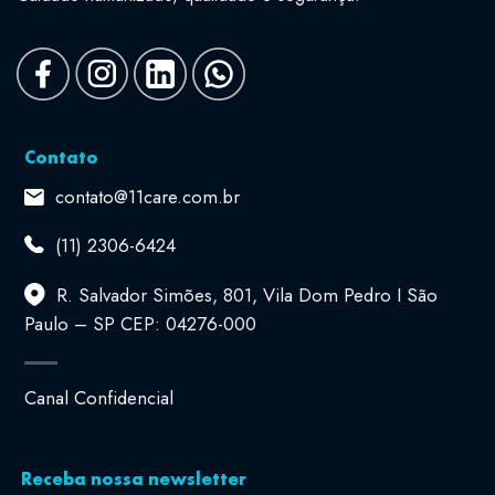
Contato
contato@11care.com.br
(11) 2306-6424
R. Salvador Simões, 801, Vila Dom Pedro I São
Paulo – SP CEP: 04276-000
Canal Confidencial
Receba nossa newsletter