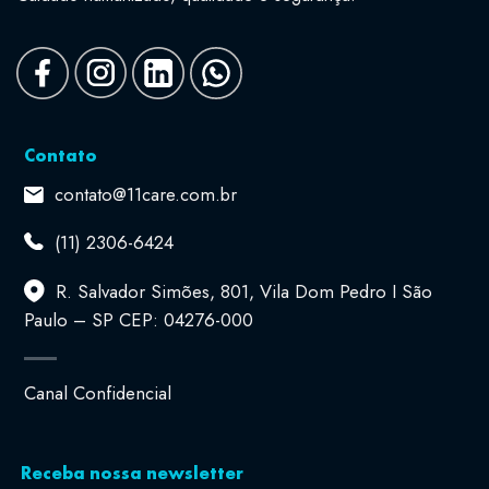
Contato
contato@11care.com.br
(11) 2306-6424
R. Salvador Simões, 801, Vila Dom Pedro I São
Paulo – SP CEP: 04276-000
Canal Confidencial
Receba nossa newsletter