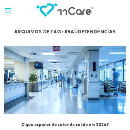
Skip
to
content
ARQUIVOS DE TAG:
#SAÚDETENDÊNCIAS
O que esperar do setor de saúde em 2026?