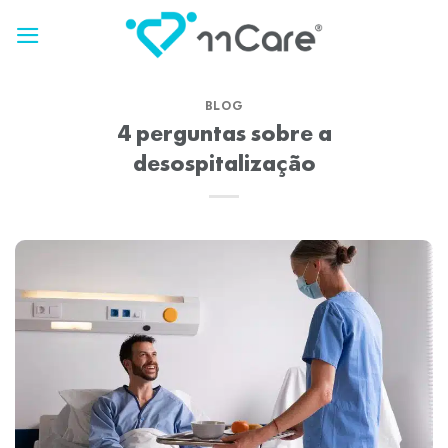
Skip
to
content
BLOG
4 perguntas sobre a
desospitalização