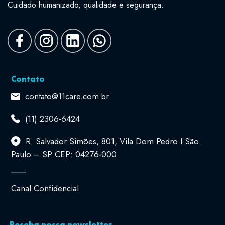
Cuidado humanizado, qualidade e segurança.
Contato
contato@11care.com.br
(11) 2306-6424
R. Salvador Simões, 801, Vila Dom Pedro I São
Paulo – SP CEP: 04276-000
Canal Confidencial
Receba nossa newsletter