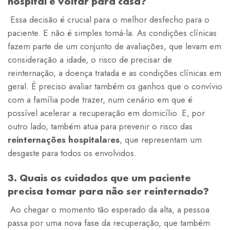
hospital e voltar para casa?
Essa decisão é crucial para o melhor desfecho para o
paciente. E não é simples tomá-la. As condições clínicas
fazem parte de um conjunto de avaliações, que levam em
consideração a idade, o risco de precisar de
reinternação, a doença tratada e as condições clínicas em
geral. É preciso avaliar também os ganhos que o convívio
com a família pode trazer, num cenário em que é
possível acelerar a recuperação em domicílio. E, por
outro lado, também atua para prevenir o risco das
reinternações hospitala
r
es
, que representam um
desgaste para todos os envolvidos.
3. Quais os cuidados que um paciente
precisa tomar para não ser reinternado?
Ao chegar o momento tão esperado da alta, a pessoa
passa por uma nova fase da recuperação, que também