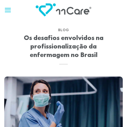
Skip
to
content
BLOG
Os desafios envolvidos na
profissionalização da
enfermagem no Brasil