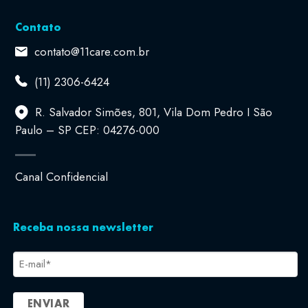
Contato
contato@11care.com.br
(11) 2306-6424
R. Salvador Simões, 801, Vila Dom Pedro I São
Paulo – SP CEP: 04276-000
Canal Confidencial
Receba nossa newsletter
E-
mail
*