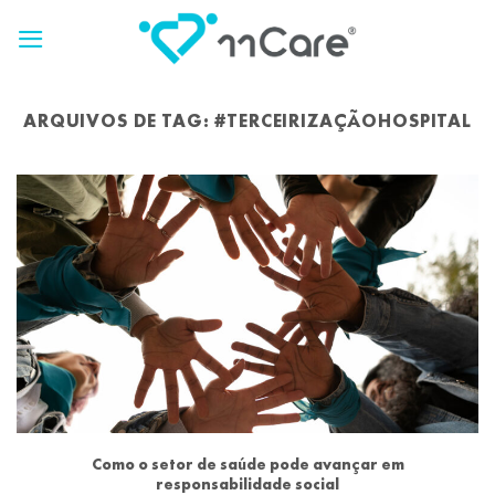
Skip
to
content
ARQUIVOS DE TAG:
#TERCEIRIZAÇÃOHOSPITAL
Como o setor de saúde pode avançar em
responsabilidade social