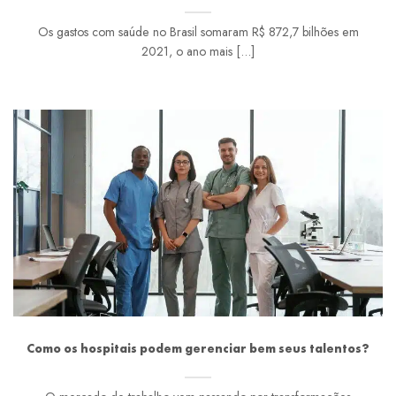
Os gastos com saúde no Brasil somaram R$ 872,7 bilhões em
2021, o ano mais [...]
Como os hospitais podem gerenciar bem seus talentos?