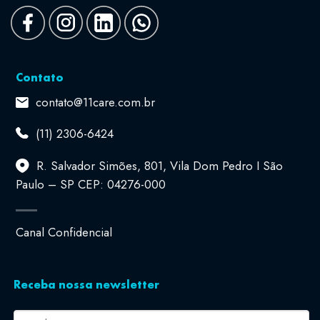
Contato
contato@11care.com.br
(11) 2306-6424
R. Salvador Simões, 801, Vila Dom Pedro I São
Paulo – SP CEP: 04276-000
Canal Confidencial
Receba nossa newsletter
E-