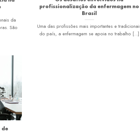
profissionalização da enfermagem no
e
Brasil
onais da
Uma das profissões mais importantes e tradicionai
oras. São
do país, a enfermagem se apoia no trabalho [...]
 de