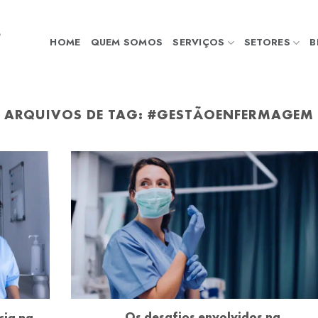
HOME
QUEM SOMOS
SERVIÇOS
SETORES
B
ARQUIVOS DE TAG:
#GESTÃOENFERMAGEM
Os desafios envolvidos na
cia na