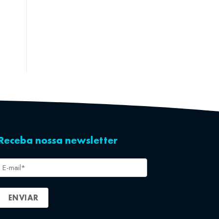
Receba nossa newsletter
E-
mail
*